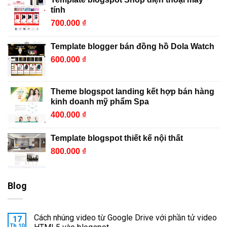
tính
700.000
₫
Template blogger bán đồng hồ Dola Watch
600.000
₫
Theme blogspot landing kết hợp bán hàng
kinh doanh mỹ phẩm Spa
400.000
₫
Template blogspot thiết kế nội thất
800.000
₫
Blog
Cách nhúng video từ Google Drive với phần tử video
17
Th 10