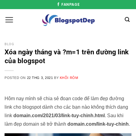
FANPAGE
BLOG
Xóa ngày tháng và ?m=1 trên đường link
của blogspot
POSTED ON
22 THG 3, 2021
BY
KHÔI RÒM
Hôm nay mình sẽ chia sẻ đoạn code để làm đẹp đường
link cho blogspot dành cho các bạn nào không thích dạng
link
domain.com/2021/03/link-tuy-chinh.html
. Sau khi
làm đẹp domain sẽ trở thành
domain.com/link-tuy-chinh
.