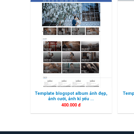
Template blogspot album ảnh đẹp,
Templ
ảnh cưới, ảnh kỉ yếu ...
400.000
đ