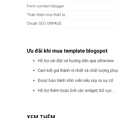
Form contact blogger
Thân thiện mọi thiết bị
Chuẩn SEO ONPAGE
Ưu đãi khi mua template blogspot
Hỗ trợ cài đặt và hướng dẫn qua ultraview
Cam kết giá thành rẻ nhất và chất lượng ph
Được bảo hành vĩnh viễn nếu xảy ra sự cố
Hỗ trợ thêm hoặc bớt các widget, bố cục ...
XEM THÊM