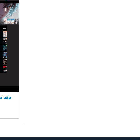
o cấp