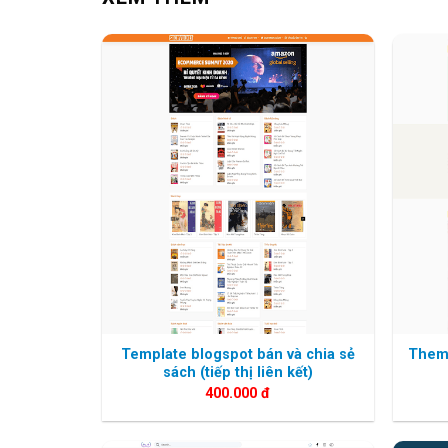
Template blogspot bán và chia sẻ
Theme
sách (tiếp thị liên kết)
400.000
đ