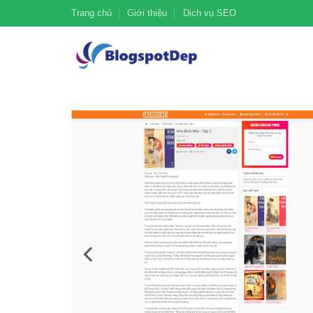
Trang chủ
Giới thiệu
Dịch vụ SEO