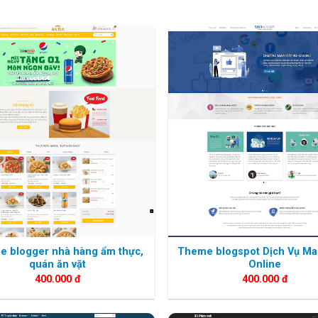
 blogger nhà hàng ẩm thực,
Theme blogspot Dịch Vụ Ma
quán ăn vặt
Online
400.000
đ
400.000
đ