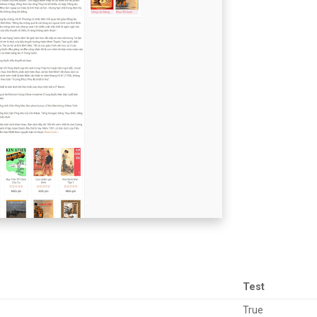
Test
True