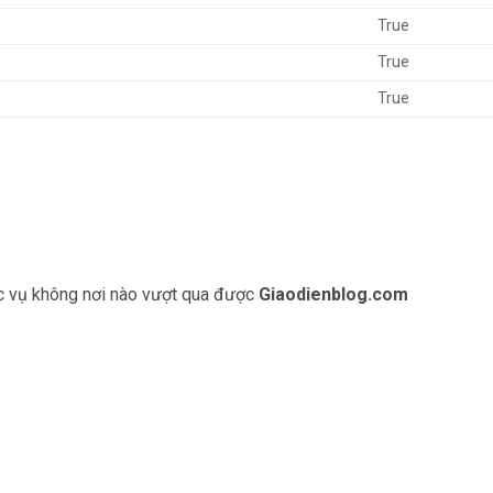
True
True
True
ục vụ không nơi nào vượt qua được
Giaodienblog.com