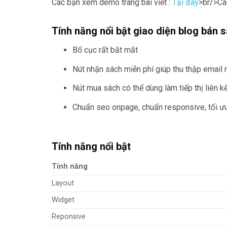
Các bạn xem demo trang bài viết :
Tại đây
>br/>Cá
Tính năng nổi bật giao diện blog bán 
Bố cục rất bắt mắt
Nút nhận sách miễn phí giúp thu thập email
Nút mua sách có thể dùng làm tiếp thị liên k
Chuẩn seo onpage, chuẩn responsive, tối ưu
Tính năng nổi bật
Tính năng
Layout
Widget
Reponsive