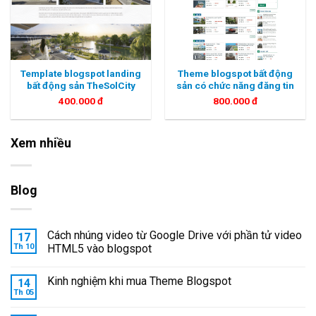
Template blogspot landing
Theme blogspot bất động
bất động sản TheSolCity
sản có chức năng đăng tin
400.000
đ
800.000
đ
Xem nhiều
Blog
Cách nhúng video từ Google Drive với phần tử video
17
Th 10
HTML5 vào blogspot
Kinh nghiệm khi mua Theme Blogspot
14
Th 05