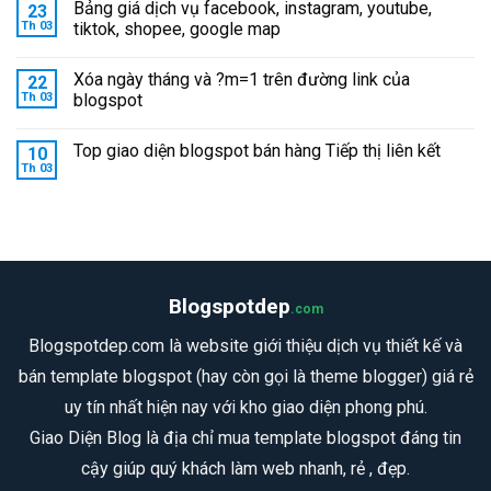
Bảng giá dịch vụ facebook, instagram, youtube,
23
Th 03
tiktok, shopee, google map
Xóa ngày tháng và ?m=1 trên đường link của
22
Th 03
blogspot
Top giao diện blogspot bán hàng Tiếp thị liên kết
10
Th 03
Blogspotdep
.com
Blogspotdep.com là website giới thiệu dịch vụ thiết kế và
bán template blogspot (hay còn gọi là theme blogger) giá rẻ
uy tín nhất hiện nay với kho giao diện phong phú.
Giao Diện Blog là địa chỉ mua template blogspot đáng tin
cậy giúp quý khách làm web nhanh, rẻ , đẹp.