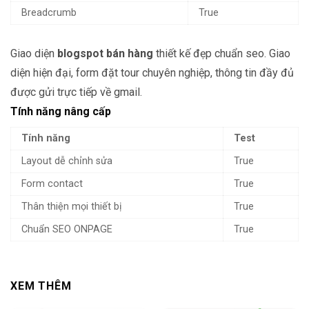
Breadcrumb
True
Giao diện
blogspot bán hàng
thiết kế đẹp chuẩn seo. Giao
diện hiện đại, form đặt tour chuyên nghiệp, thông tin đầy đủ
được gửi trực tiếp về gmail.
Tính năng nâng cấp
Tính năng
Test
Layout dễ chỉnh sửa
True
Form contact
True
Thân thiện mọi thiết bị
True
Chuẩn SEO ONPAGE
True
XEM THÊM