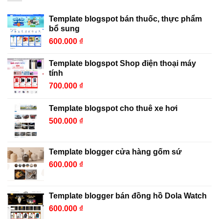
Template blogspot bán thuốc, thực phẩm
bổ sung
600.000
₫
Template blogspot Shop điện thoại máy
tính
700.000
₫
Template blogspot cho thuê xe hơi
500.000
₫
Template blogger cửa hàng gốm sứ
600.000
₫
Template blogger bán đồng hồ Dola Watch
600.000
₫