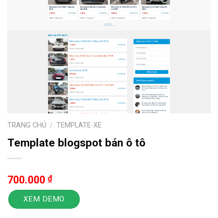
TRANG CHỦ
/
TEMPLATE-XE
Template blogspot bán ô tô
700.000
₫
XEM DEMO