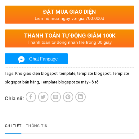
ĐẶT MUA GIAO DIỆN
Liên hệ mua ngay với giá 700.000đ
THANH TOÁN TỰ ĐỘNG GIẢM 100K
Thanh toán tự động nhận file trong 30 giây
Chat Fanpage
Tags:
Kho giao diện blogspot
template
template blogspot
Template
blogspot bán hàng
Template blogspot xe máy - ô tô
Chia sẻ:
CHI TIẾT
THÔNG TIN