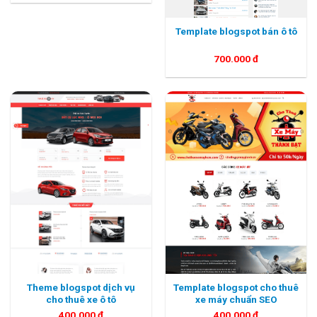
Template blogspot bán ô tô
700.000
đ
Template blogspot cho thuê
Theme blogspot dịch vụ
xe máy chuẩn SEO
cho thuê xe ô tô
400.000
đ
400.000
đ