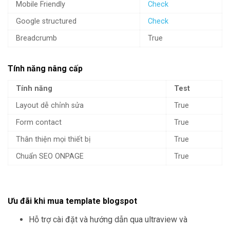
Mobile Friendly
Check
Google structured
Check
Breadcrumb
True
Tính năng nâng cấp
Tính năng
Test
Layout dễ chỉnh sửa
True
Form contact
True
Thân thiện mọi thiết bị
True
Chuẩn SEO ONPAGE
True
Ưu đãi khi mua template blogspot
Hỗ trợ cài đặt và hướng dẫn qua ultraview và