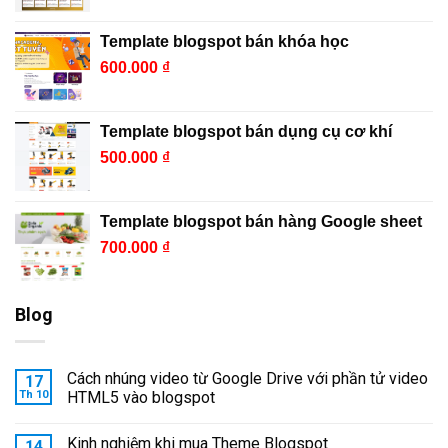
Template blogspot bán khóa học
600.000
₫
Template blogspot bán dụng cụ cơ khí
500.000
₫
Template blogspot bán hàng Google sheet
700.000
₫
Blog
Cách nhúng video từ Google Drive với phần tử video
17
Th 10
HTML5 vào blogspot
Kinh nghiệm khi mua Theme Blogspot
14