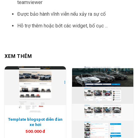
teamviewer
Được bảo hành vĩnh viễn nếu xảy ra sự cố
Hỗ trợ thêm hoặc bớt các widget, bố cục ...
XEM THÊM
Template blogspot diễn đàn
xe hơi
500.000
đ