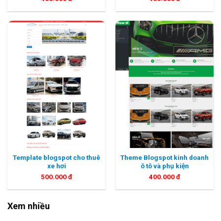
Template blogspot cho thuê
Theme Blogspot kinh doanh
xe hơi
ô tô và phụ kiện
500.000
đ
400.000
đ
Xem nhiều