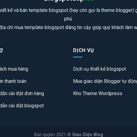
iết kế và bán template blogspot (hay còn gọi là theme blogger) gi
phú.
 địa chỉ mua template blogspot đáng tin cậy giúp quý khách làm we
Ợ
DỊCH VỤ
ách mua hàng
Dịch vụ thiết kế blogspot
in thanh toán
Mua giao diện Blogger tự độn
ẫn cài đặt đơn hàng
Kho Theme Wordpress
ẫn cài đặt blogspot
Bản quyền 2021 ©
Giao Diện Blog