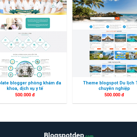
late blogger phòng khám đa
Theme blogspot Du lịch 
khoa, dịch vụ y tế
chuyên nghiệp
500.000
đ
500.000
đ
Blogspotdep
.com