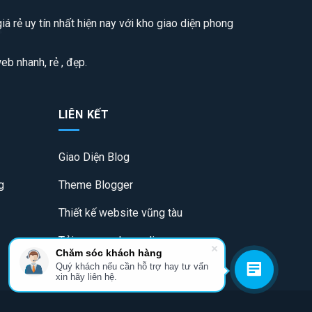
á rẻ uy tín nhất hiện nay với kho giao diện phong
b nhanh, rẻ , đẹp.
LIÊN KẾT
Giao Diện Blog
g
Theme Blogger
Thiết kế website vũng tàu
Tải game poker online
Chăm sóc khách hàng
Quý khách nếu cần hỗ trợ hay tư vấn
xin hãy liên hệ.