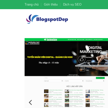
Trang chủ
Giới thiệu
Dịch vụ SEO