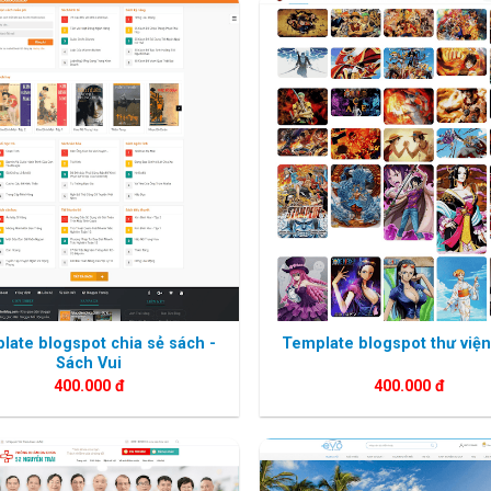
late blogspot chia sẻ sách -
Template blogspot thư viện
Sách Vui
400.000
đ
400.000
đ