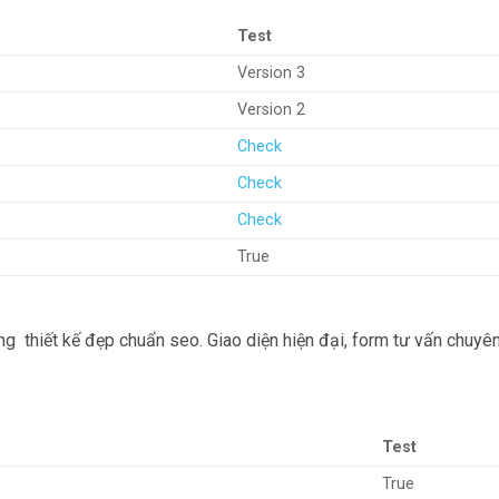
Test
Version 3
Version 2
Check
Check
Check
True
g thiết kế đẹp chuẩn seo. Giao diện hiện đại, form tư vấn chuyên
Test
True