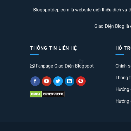
Blogspotdep.com là website giới thiệu dịch vụ th
Giao Diện Blog là
THÔNG TIN LIÊN HỆ
HỖ TR
Fanpage Giao Diện Blogspot
Chính s
Thông t
Hướng d
Hướng d