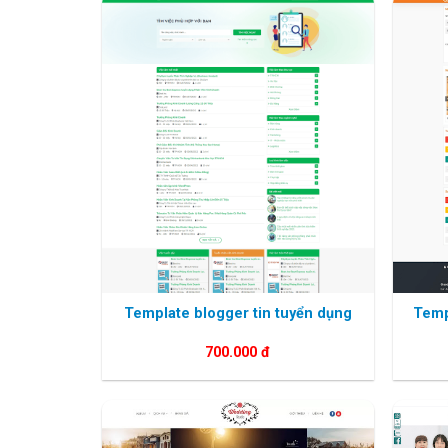
Template blogger tin tuyển dụng
Temp
700.000
đ