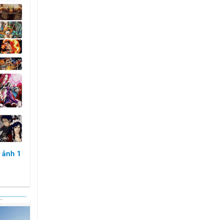
 ảnh 1