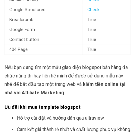
Google Structured
Check
Breadcrumb
True
Google Form
True
Contact button
True
404 Page
True
Nếu bạn đang tìm một mẫu giao diện blogspot bán hàng đa
chức năng thì hãy liên hệ mình để được sử dụng mẫu này
nhé để bắt đầu tạo một trang web và
kiếm tiền online tại
nhà với Affiliate Marketing
.
Ưu đãi khi mua template blogspot
Hỗ trợ cài đặt và hướng dẫn qua ultraview
Cam kết giá thành rẻ nhất và chất lượng phục vụ không