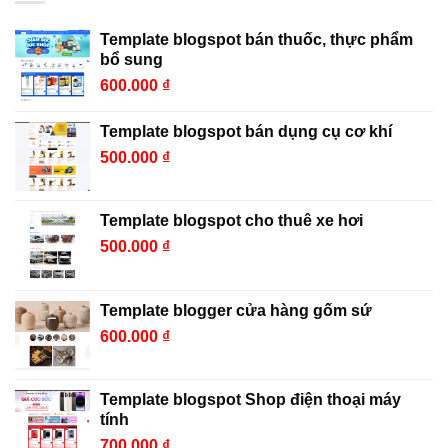
Template blogspot bán thuốc, thực phẩm
bổ sung
600.000
₫
Template blogspot bán dụng cụ cơ khí
500.000
₫
Template blogspot cho thuê xe hơi
500.000
₫
Template blogger cửa hàng gốm sứ
600.000
₫
Template blogspot Shop điện thoại máy
tính
700.000
₫