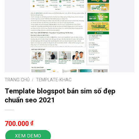
TRANG CHỦ
/
TEMPLATE-KHAC
Template blogspot bán sim số đẹp
chuẩn seo 2021
700.000
₫
XEM DEMO