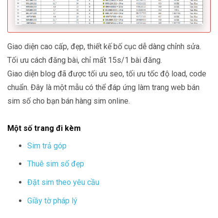
Giao diện cao cấp, đẹp, thiết kế bố cục dễ dàng chỉnh sửa.
Tối ưu cách đăng bài, chỉ mất 15s/1 bài đăng.
Giao diện blog đã được tối ưu seo, tối ưu tốc độ load, code
chuẩn. Đây là một mẫu có thể đáp ứng làm trang web bán
sim số cho bạn bán hàng sim online.
Một số trang đi kèm
Sim trả góp
Thuê sim số đẹp
Đặt sim theo yêu cầu
Giầy tờ pháp lý