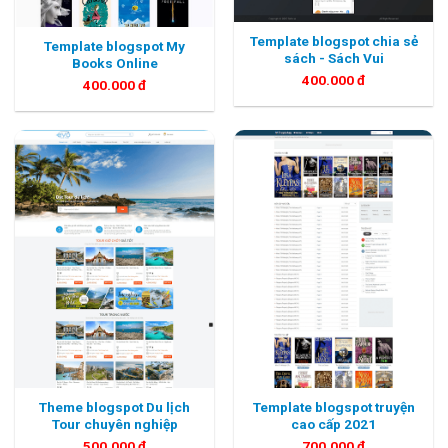
Template blogspot chia sẻ
Template blogspot My
sách - Sách Vui
Books Online
400.000
đ
400.000
đ
Theme blogspot Du lịch
Template blogspot truyện
Tour chuyên nghiệp
cao cấp 2021
500.000
đ
700.000
đ