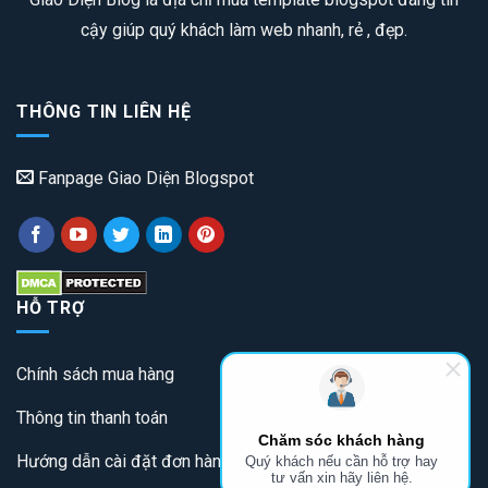
cậy giúp quý khách làm web nhanh, rẻ , đẹp.
THÔNG TIN LIÊN HỆ
Fanpage Giao Diện Blogspot
HỖ TRỢ
Chính sách mua hàng
Thông tin thanh toán
Chăm sóc khách hàng
Hướng dẫn cài đặt đơn hàng
Quý khách nếu cần hỗ trợ hay
tư vấn xin hãy liên hệ.