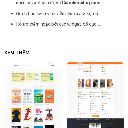
nơi nào vượt qua được
Giaodienblog.com
Được bảo hành vĩnh viễn nếu xảy ra sự cố
Hỗ trợ thêm hoặc bớt các widget, bố cục ...
XEM THÊM