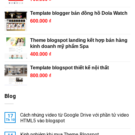
Template blogger bán đồng hồ Dola Watch
600.000
₫
Theme blogspot landing kết hợp bán hàng
kinh doanh mỹ phẩm Spa
400.000
₫
Template blogspot thiết kế nội thất
800.000
₫
Blog
Cách nhúng video từ Google Drive với phần tử video
17
Th 10
HTML5 vào blogspot
Kinh nghiệm khi mua Theme Blogspot