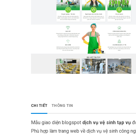
CHI TIẾT
THÔNG TIN
Mẫu giao diện blogspot
dịch vụ vệ sinh tạp vụ
đư
Phù hợp làm trang web về dịch vụ vệ sinh công ngh