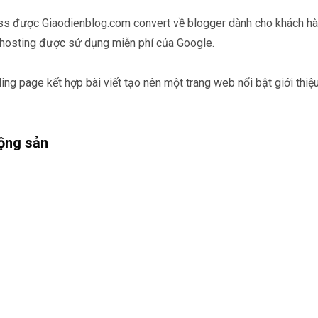
ess được Giaodienblog.com convert về blogger dành cho khách h
 hosting được sử dụng miễn phí của Google.
g page kết hợp bài viết tạo nên một trang web nổi bật giới thiệu
động sản