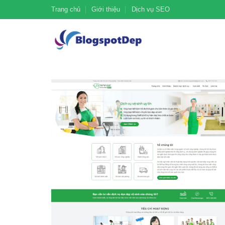
Trang chủ
Giới thiệu
Dịch vụ SEO