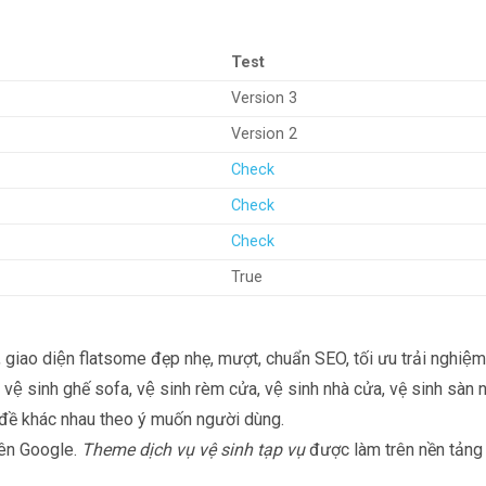
Test
Version 3
Version 2
Check
Check
Check
True
h, giao diện flatsome đẹp nhẹ, mượt, chuẩn SEO, tối ưu trải nghiệ
 vệ sinh ghế sofa, vệ sinh rèm cửa, vệ sinh nhà cửa, vệ sinh sàn 
̉ đề khác nhau theo ý muốn người dùng.
rên Google.
Theme dịch vụ vệ sinh tạp vụ
được làm trên nền tảng