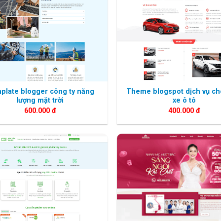
plate blogger công ty năng
Theme blogspot dịch vụ ch
lượng mặt trời
xe ô tô
600.000
đ
400.000
đ