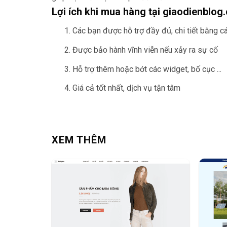
Lợi ích khi mua hàng tại giaodienblog
Các bạn được hỗ trợ đầy đủ, chi tiết bằng 
Được bảo hành vĩnh viễn nếu xảy ra sự cố
Hỗ trợ thêm hoặc bớt các widget, bố cục ...
Giá cả tốt nhất, dịch vụ tận tâm
XEM THÊM