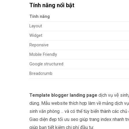
Tính năng nổi bật
Tính năng
Layout
Widget
Reponsive
Mobile Friendly
Google structured
Breadcrumb
Template blogger landing page
dịch vụ vệ sin
dùng. Mẫu website thích hợp làm về mảng dịch vụ
sinh văn phòng ... và có thể tùy biến thành các chu
Giao diện đẹp tối ưu seo giúp trang index nhanh t
giúp bạn tiết kiệm chi phí đầu tư.