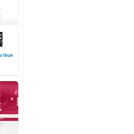
o thuê