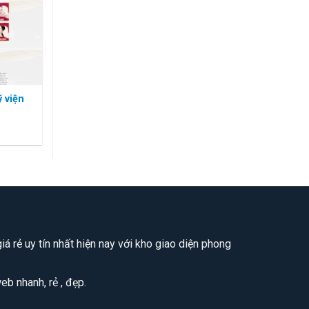
 viện
á rẻ uy tín nhất hiện nay với kho giao diện phong
b nhanh, rẻ , đẹp.