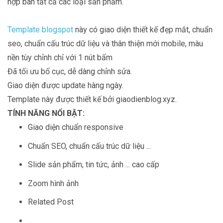
hợp bán tất cả các loại sản phẩm.
Template blogspot
này có giao diện thiết kế đẹp mắt, chuẩn
seo, chuẩn cấu trúc dữ liệu và thân thiện mới mobile, màu
nền tùy chỉnh chỉ với 1 nút bấm
Đã tối ưu bố cục, dễ dàng chỉnh sửa.
Giao diện được update hàng ngày.
Template này được thiết kế bởi giaodienblog.xyz.
TÍNH NĂNG NỔI BẬT:
Giao diện chuẩn responsive
Chuẩn SEO, chuẩn cấu trúc dữ liệu ...
Slide sản phẩm, tin tức, ảnh ... cao cấp
Zoom hình ảnh
Related Post
...