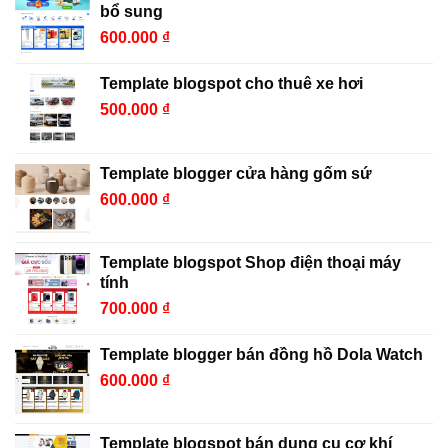
bổ sung
600.000
₫
Template blogspot cho thuê xe hơi
500.000
₫
Template blogger cửa hàng gốm sứ
600.000
₫
Template blogspot Shop điện thoại máy
tính
700.000
₫
Template blogger bán đồng hồ Dola Watch
600.000
₫
Template blogspot bán dụng cụ cơ khí