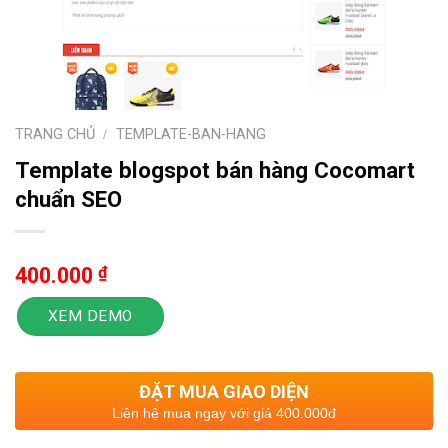
TRANG CHỦ
/
TEMPLATE-BAN-HANG
Template blogspot bán hàng Cocomart
chuẩn SEO
400.000
₫
XEM DEMO
ĐẶT MUA GIAO DIỆN
Liên hệ mua ngay với giá 400.000đ