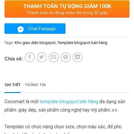
THANH TOÁN TỰ ĐỘNG GIẢM 100K
Thanh toán tự động nhận file trong 30 giây
Chat Fanpage
Tags:
Kho giao diện blogspot
Template blogspot bán hàng
Chia sẻ:
CHI TIẾT
THÔNG TIN
Cocomart là một
template blogspot bán hàng
đa dạng sản
phẩm: giày dép, sản phẩm công nghệ hay mỹ phẩm..v.v.
Template có chức năng chọn size, chọn màu sắc, để phù