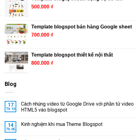
500.000
₫
Template blogspot bán hàng Google sheet
700.000
₫
Template blogspot thiết kế nội thất
800.000
₫
Blog
Cách nhúng video từ Google Drive với phần tử video
17
Th 10
HTML5 vào blogspot
Kinh nghiệm khi mua Theme Blogspot
14
Th 05