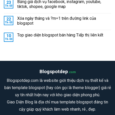
Bảng giá dịch vụ facebook, instagram, youtube,
23
Th 03
tiktok, shopee, google map
Xóa ngày tháng và ?m=1 trên đường link của
22
Th 03
blogspot
Top giao diện blogspot bán hàng Tiếp thị liên kết
10
Th 03
Blogspotdep
.com
Blogspotdep.com là website giới thiệu dịch vụ thiết kế và
bán template blogspot (hay còn gọi là theme blogger) giá rẻ
uy tín nhất hiện nay với kho giao diện phong phú.
Giao Diện Blog là địa chỉ mua template blogspot đáng tin
cậy giúp quý khách làm web nhanh, rẻ , đẹp.